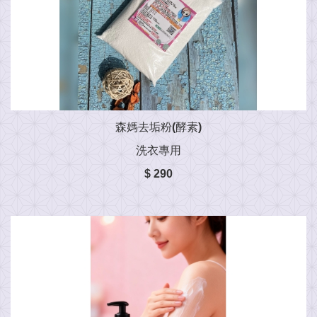
森媽去垢粉(酵素)
洗衣專用
$ 290