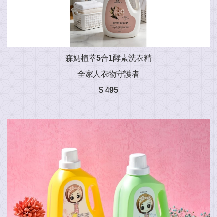
森媽植萃5合1酵素洗衣精
全家人衣物守護者
$ 495