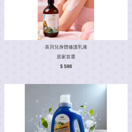
喜貝兒身體修護乳液
居家首選
$ 598