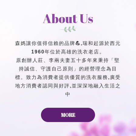
About Us
森媽讓你值得信賴的品牌💪,瑞和起源於西元
1960年位於高雄的洗衣老店。
原創辦人莊、李兩夫妻五十多年來秉持「堅
持誠信、守護自己原則」的經營理念為目
標。致力為消費者提供優質的洗衣服務,廣受
地方消費者認同與好評,並深深地融入生活之
中
MORE